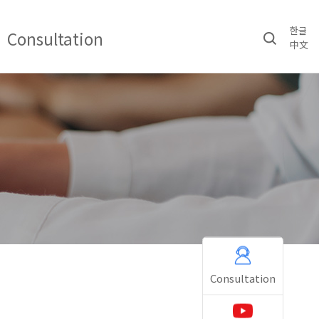
한글
Consultation
中文
Consultation