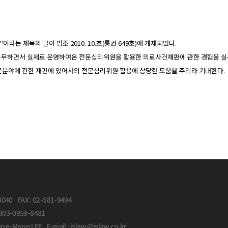
 제목의 글이 법조 2010. 10.호(통권 649호)에 게재되었다.
근무하면서 실제로 운영하여온 전문심리위원을 활용한 의료사건재판에 관한 경험을 실
문분야에 관한 재판에 있어서의 전문심리위원 활용에 상당한 도움을 주리라 기대한다.
4040 FAX : 02-581-9494
 0303-0959-8481
ng-Moon LEE E-mail : jslaw@jslaw.co.kr