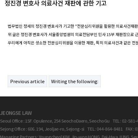
정진경 변호사 의료사건 재판에 관한 기고
Body
법무법인 정세의 정진경 변호사가 기고한 "전문심리위원을 활용한 의료사건재판"이라는
위 글은 정진경 변호사가 서울중앙법원의 의료전담부인 민사 15부 재판장으로 
우리에게 아직은 생소한 전문심리위원을 이용한 재판, 특히 의료사건과 같은 전
Previous article
Writing the following:
JEONGSE LAW
Seoul Office : 15F. Opulence, 254 SeochoDaero, SeochoGu TEL : 02-581-
Sejong Office : 606. 194, Jeoljae-ro, Sejong-si TEL : 044-864-8481 FAX :
Managing Partners : Youngcheol KIM, Jin-won HONG, Dai-Hwa JUNG, Seu