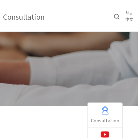
한글
Consultation
中文
Consultation