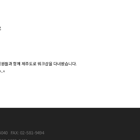
사 및 직원들과 함께 제주도로 워크샵을 다녀왔습니다.
-^
4040 FAX : 02-581-9494