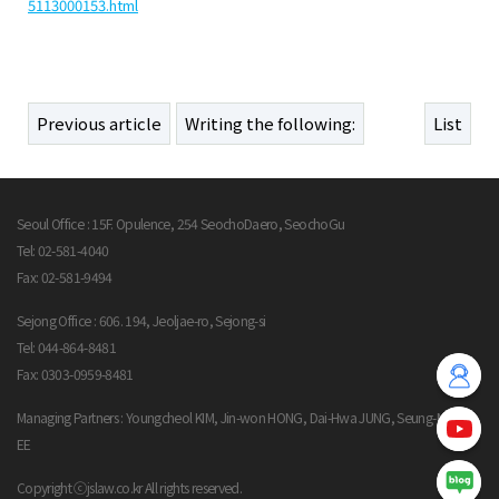
5113000153.html
Previous article
Writing the following:
List
Seoul Office : 15F. Opulence, 254 SeochoDaero, SeochoGu
Tel: 02-581-4040
Fax: 02-581-9494
Sejong Office : 606. 194, Jeoljae-ro, Sejong-si
Tel: 044-864-8481
Fax: 0303-0959-8481
Managing Partners : Youngcheol KIM, Jin-won HONG, Dai-Hwa JUNG, Seung-Moon L
EE
Copyright ⓒjslaw.co.kr All rights reserved.